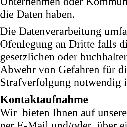
Unternehmen oder Kommunik
die Daten haben.
Die Datenverarbeitung umfa
Ofenlegung an Dritte falls d
gesetzlichen oder buchhalte
Abwehr von Gefahren für di
Strafverfolgung notwendig i
Kontaktaufnahme
Wir bieten Ihnen auf unsere
per E-Mail und/oder über e