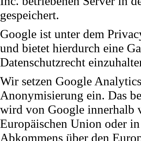
Inc. betriebenen Server in 
gespeichert.
Google ist unter dem Privac
und bietet hierdurch eine Ga
Datenschutzrecht einzuhalte
Wir setzen Google Analytics 
Anonymisierung ein. Das bed
wird von Google innerhalb v
Europäischen Union oder in 
Abkommens über den Europä