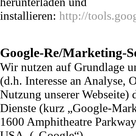
herunterladen und
installieren:
http://tools.go
Google-Re/Marketing-Se
Wir nutzen auf Grundlage un
(d.h. Interesse an Analyse, 
Nutzung unserer Webseite) 
Dienste (kurz „Google-Marke
1600 Amphitheatre Parkway
USA, („Google“).