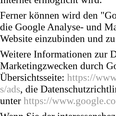
Ferner können wird den "Go
die Google Analyse- und Ma
Website einzubinden und zu
Weitere Informationen zur 
Marketingzwecken durch Goo
Übersichtsseite:
https://www
s/ads
, die Datenschutzrichtl
unter
https://www.google.co