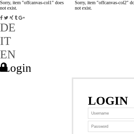
Sorry, item "offcanvas-col1" does
Sorry, item "offcanvas-col2" d
not exist.
not exist.
DE
IT
EN
Login
LOGIN