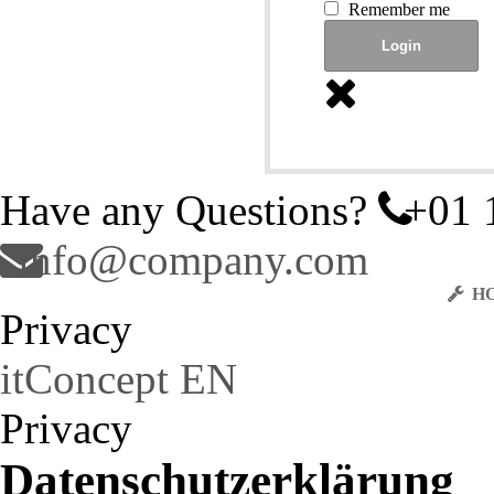
Remember me
Have any Questions?
+01 
info@company.com
H
Privacy
itConcept EN
Privacy
Datenschutzerklärung